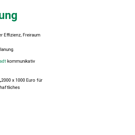
lung
r Effizienz, Freiraum
Planung.
adt
kommunikativ
„2000 x 1000 Euro für
haftliches