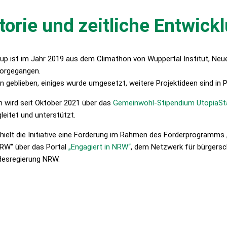
torie und zeitliche Entwick
up ist im Jahr 2019 aus dem Climathon von Wuppertal Institut, Neue
vorgegangen.
n geblieben, einiges wurde umgesetzt, weitere Projektideen sind in 
wird seit Oktober 2021 über das
Gemeinwohl-Stipendium UtopiaSt
leitet und unterstützt.
ielt die Initiative eine Förderung im Rahmen des Förderprogramms 
RW“ über das Portal
„Engagiert in NRW“
, dem Netzwerk für bürgersc
esregierung NRW.