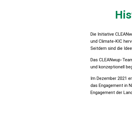
His
Die Initiative CLEANw
und Climate-KIC her
Seitdem sind die Idee
Das CLEANwup-Team 
und konzeptionell beg
Im Dezember 2021 erh
das Engagement in N
Engagement der Land